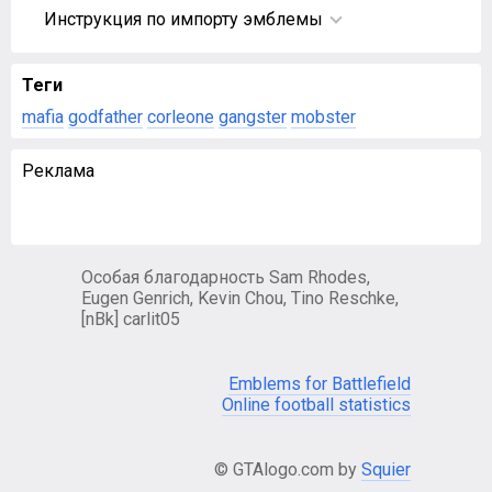
Инструкция по импорту эмблемы
Теги
mafia
godfather
corleone
gangster
mobster
Реклама
Особая благодарность Sam Rhodes,
Eugen Genrich, Kevin Chou, Tino Reschke,
[nBk] carlit05
Emblems for Battlefield
Online football statistics
© GTAlogo.com by
Squier