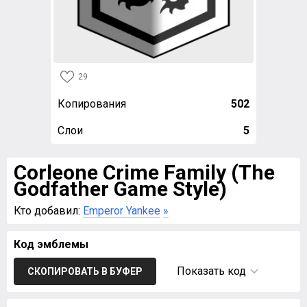
29
Копирования
502
Слои
5
Corleone Crime Family (The
Godfather Game Style)
Кто добавил:
Emperor Yankee
»
Код эмблемы
Показать код
СКОПИРОВАТЬ В БУФЕР