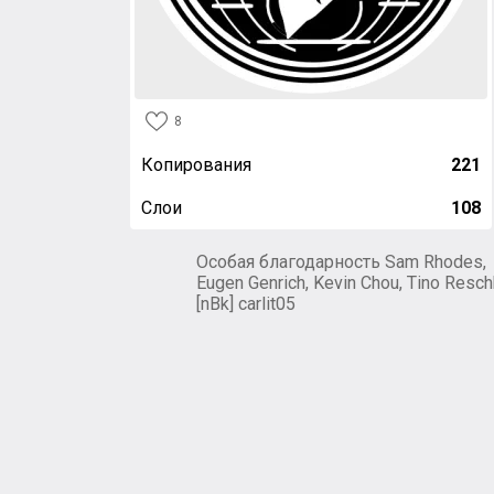
8
Копирования
221
Слои
108
Особая благодарность Sam Rhodes,
Eugen Genrich, Kevin Chou, Tino Resch
[nBk] carlit05