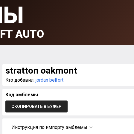
МЫ
FT AUTO
stratton oakmont
Кто добавил:
jordan belfort
Код эмблемы
СКОПИРОВАТЬ В БУФЕР
Инструкция по импорту эмблемы