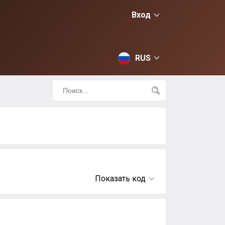
Вход
RUS
Показать код