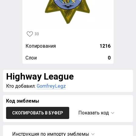
33
Копирования
1216
Слои
0
Highway League
Кто добавил:
GomfreyLegz
Код эмблемы
Показать код
СКОПИРОВАТЬ В БУФЕР
Инструкция по импорту эмблемы