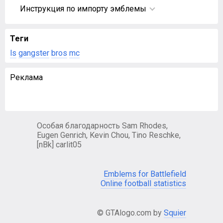
Инструкция по импорту эмблемы
Теги
ls
gangster
bros
mc
Реклама
Особая благодарность Sam Rhodes,
Eugen Genrich, Kevin Chou, Tino Reschke,
[nBk] carlit05
Emblems for Battlefield
Online football statistics
© GTAlogo.com by
Squier