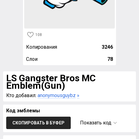
108
Копирования
3246
Слои
78
LS Gangster Bros MC
Emblem(Gun)
Кто добавил:
anonymousguybz
»
Код эмблемы
Показать код
СКОПИРОВАТЬ В БУФЕР