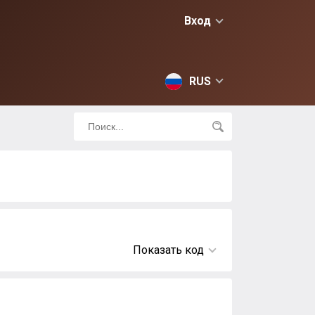
Вход
RUS
Показать код