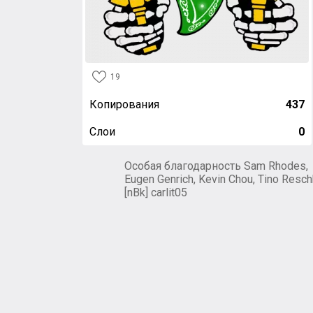
19
Копирования
437
Слои
0
Особая благодарность Sam Rhodes,
Eugen Genrich, Kevin Chou, Tino Resch
[nBk] carlit05