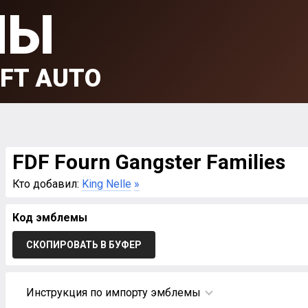
МЫ
FT AUTO
FDF Fourn Gangster Families
Кто добавил:
King Nelle
»
Код эмблемы
СКОПИРОВАТЬ В БУФЕР
Инструкция по импорту эмблемы