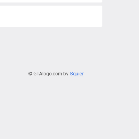
© GTAlogo.com by
Squier