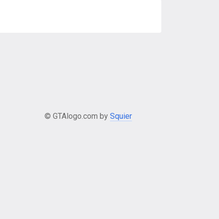
© GTAlogo.com by
Squier