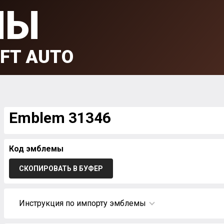
МЫ
FT AUTO
Emblem 31346
Код эмблемы
СКОПИРОВАТЬ В БУФЕР
Инструкция по импорту эмблемы