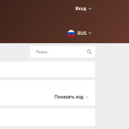
Вход
RUS
Показать код