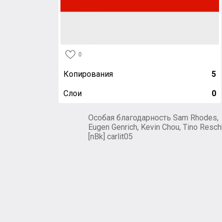
0
Копирования
5
Слои
0
Особая благодарность Sam Rhodes,
Eugen Genrich, Kevin Chou, Tino Resch
[nBk] carlit05