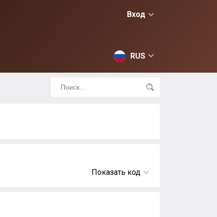
Вход
RUS
Показать код