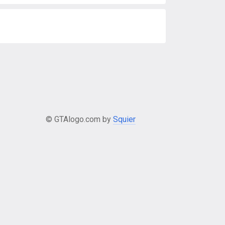
© GTAlogo.com by
Squier