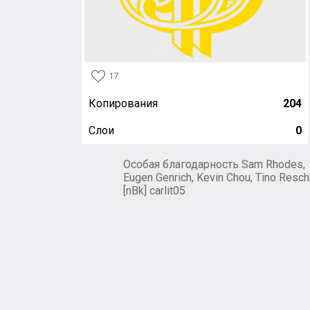
17
Копирования
204
Слои
0
Особая благодарность Sam Rhodes,
Eugen Genrich, Kevin Chou, Tino Resch
[nBk] carlit05