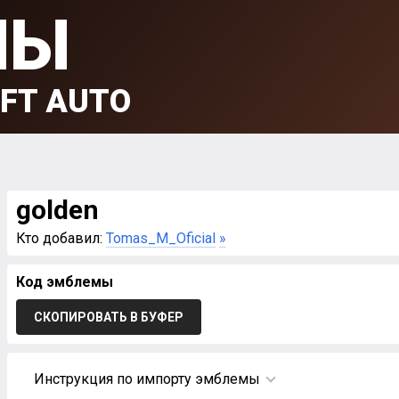
МЫ
FT AUTO
golden
Кто добавил:
Tomas_M_Oficial
»
Код эмблемы
СКОПИРОВАТЬ В БУФЕР
Инструкция по импорту эмблемы