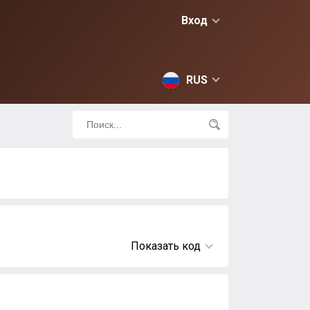
Вход
RUS
Показать код