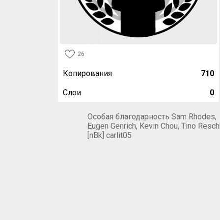
26
Копирования
710
Слои
0
Особая благодарность Sam Rhodes,
Eugen Genrich, Kevin Chou, Tino Resch
[nBk] carlit05