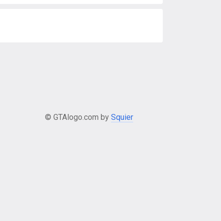
© GTAlogo.com by
Squier