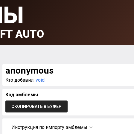
МЫ
FT AUTO
anonymous
Кто добавил:
void
Код эмблемы
СКОПИРОВАТЬ В БУФЕР
Инструкция по импорту эмблемы