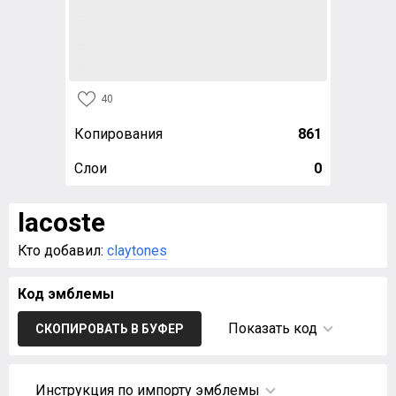
40
Копирования
861
Слои
0
lacoste
Кто добавил:
claytones
Код эмблемы
Показать код
СКОПИРОВАТЬ В БУФЕР
Инструкция по импорту эмблемы