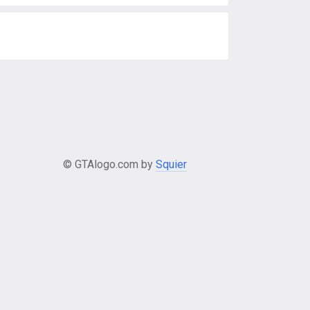
© GTAlogo.com by
Squier