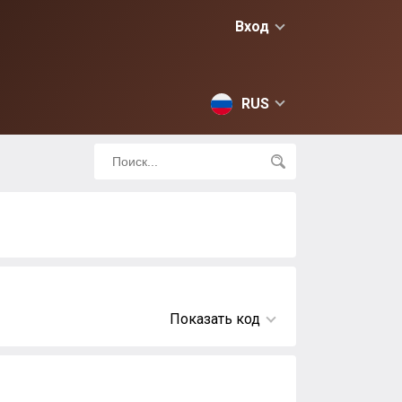
Вход
RUS
Показать код