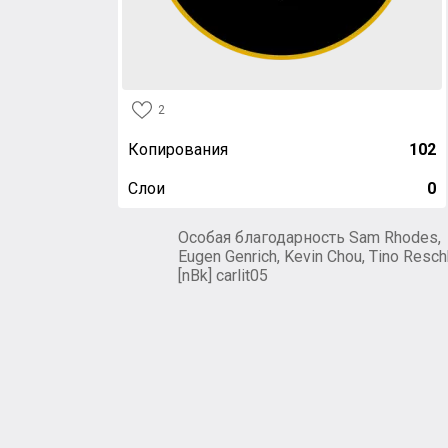
2
Копирования
102
Слои
0
Особая благодарность Sam Rhodes,
Eugen Genrich, Kevin Chou, Tino Resch
[nBk] carlit05