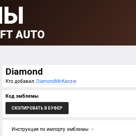
МЫ
FT AUTO
Diamond
Кто добавил:
DiamondMcKenzie
Код эмблемы
СКОПИРОВАТЬ В БУФЕР
Инструкция по импорту эмблемы