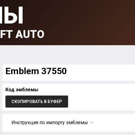
МЫ
FT AUTO
Emblem 37550
Код эмблемы
СКОПИРОВАТЬ В БУФЕР
Инструкция по импорту эмблемы