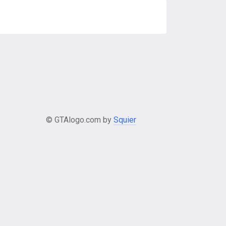
© GTAlogo.com by
Squier