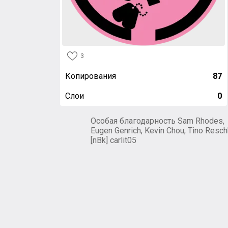
3
Копирования
87
Слои
0
Особая благодарность Sam Rhodes,
Eugen Genrich, Kevin Chou, Tino Resch
[nBk] carlit05