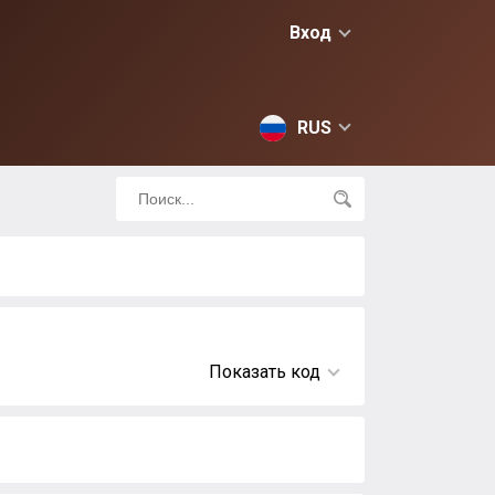
Вход
RUS
Показать код