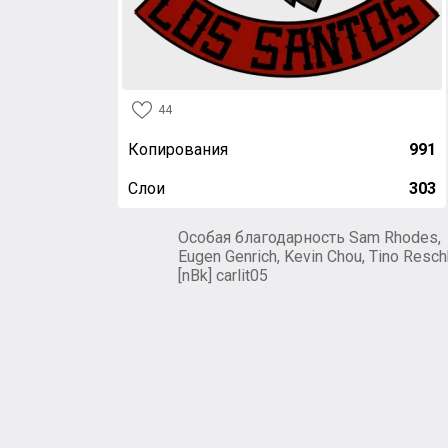
44
Копирования
991
Слои
303
Особая благодарность Sam Rhodes,
Eugen Genrich, Kevin Chou, Tino Resch
[nBk] carlit05