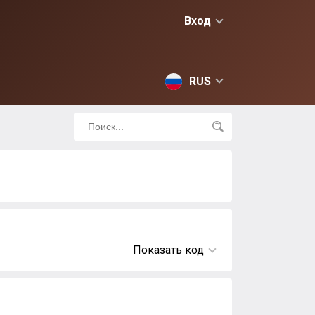
Вход
RUS
Показать код