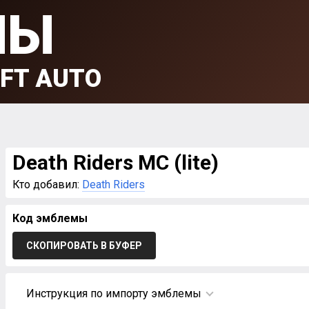
МЫ
FT AUTO
Death Riders MC (lite)
Кто добавил:
Death Riders
Код эмблемы
СКОПИРОВАТЬ В БУФЕР
Инструкция по импорту эмблемы