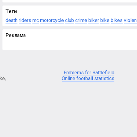
Теги
death
riders
mc
motorcycle
club
crime
biker
bike
bikes
viole
Реклама
Emblems for Battlefield
ke,
Online football statistics