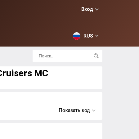
Вход
RUS
Cruisers MC
Показать код