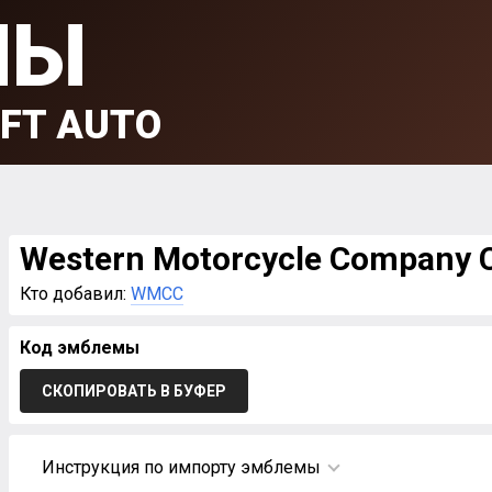
МЫ
FT AUTO
Western Motorcycle Company 
Кто добавил:
WMCC
Код эмблемы
СКОПИРОВАТЬ В БУФЕР
Инструкция по импорту эмблемы