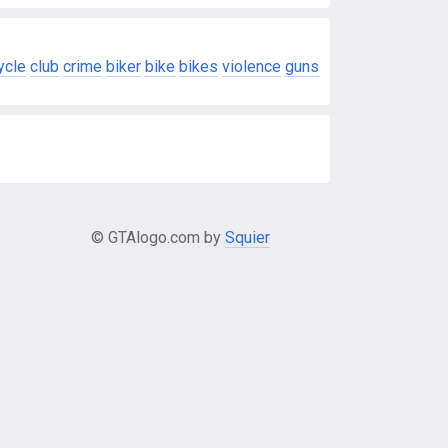
ycle
club
crime
biker
bike
bikes
violence
guns
© GTAlogo.com by
Squier