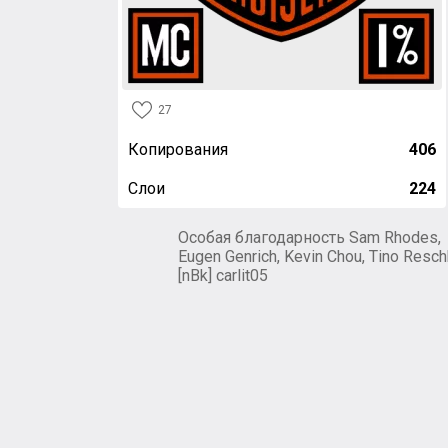
27
Копирования
406
Слои
224
Особая благодарность Sam Rhodes,
Eugen Genrich, Kevin Chou, Tino Resch
[nBk] carlit05