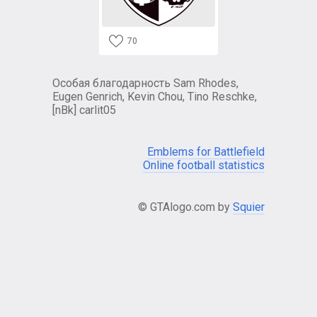
70
Особая благодарность Sam Rhodes,
Eugen Genrich, Kevin Chou, Tino Reschke,
[nBk] carlit05
Emblems for Battlefield
Online football statistics
© GTAlogo.com by
Squier