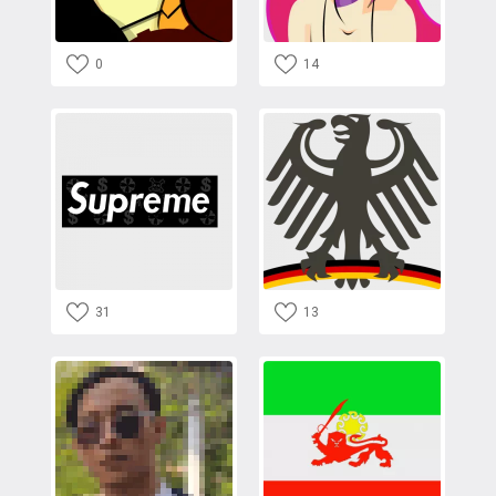
0
14
31
13