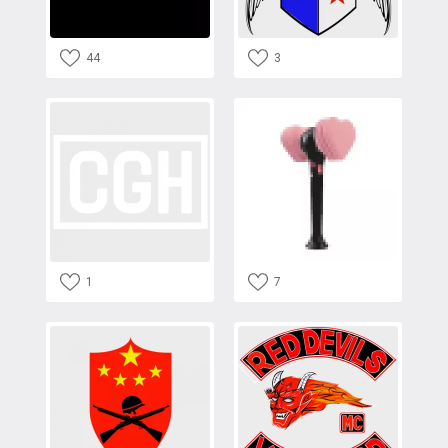
44
3
1
7