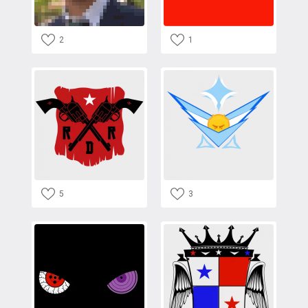
2
1
5
3