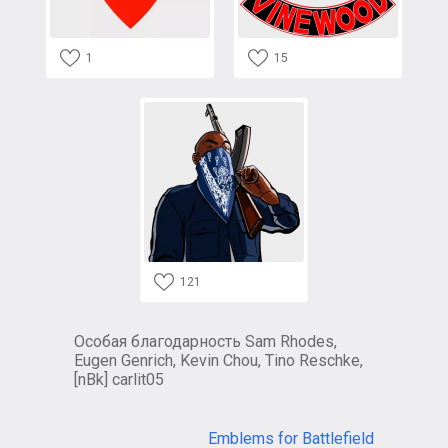
1
15
121
Особая благодарность Sam Rhodes,
Eugen Genrich, Kevin Chou, Tino Reschke,
[nBk] carlit05
Emblems for Battlefield