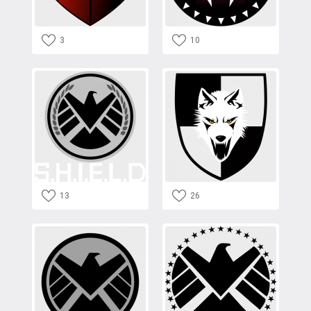
3
10
13
26