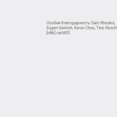
Особая благодарность Sam Rhodes,
Eugen Genrich, Kevin Chou, Tino Resch
[nBk] carlit05