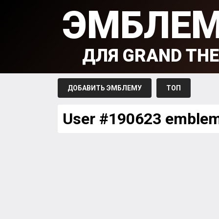
ЭМБЛЕ
ДЛЯ GRAND THE
ДОБАВИТЬ ЭМБЛЕМУ
ТОП
User #190623 emble