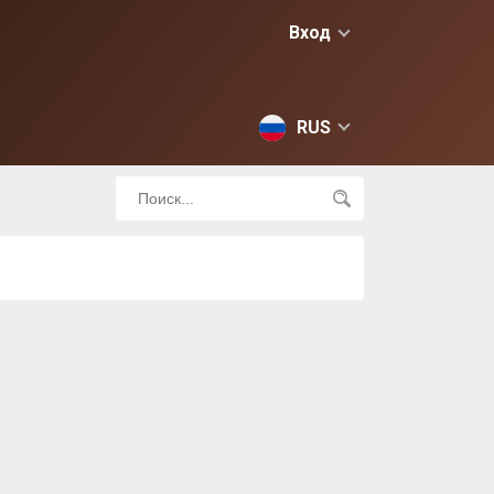
Вход
RUS