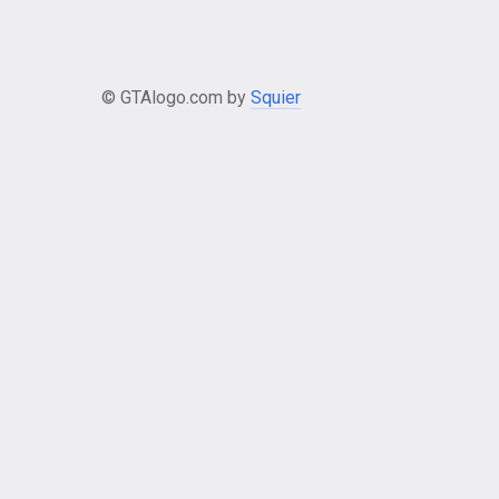
© GTAlogo.com by
Squier