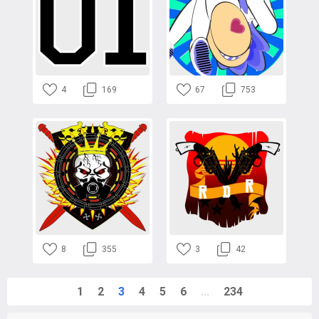
4
169
67
753
8
355
3
42
1
2
3
4
5
6
...
234