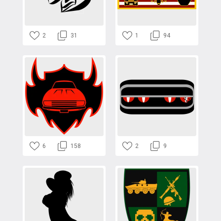
2
31
1
94
6
158
2
9