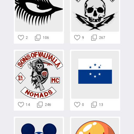
2
106
9
267
14
246
0
13