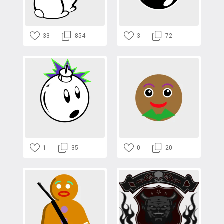
33
854
3
72
1
35
0
20