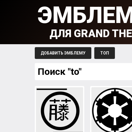
ЭМБЛЕ
ДЛЯ GRAND THE
ДОБАВИТЬ ЭМБЛЕМУ
ТОП
Поиск "to"