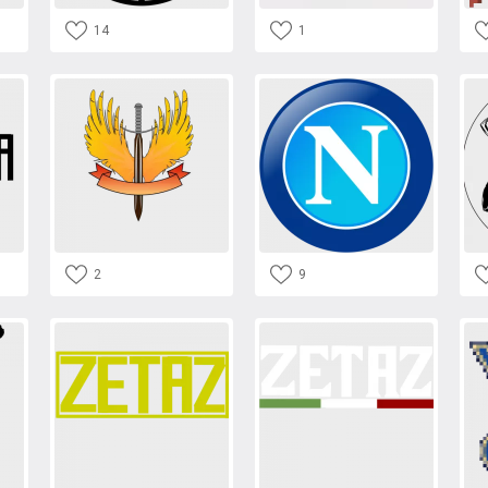
14
1
2
9