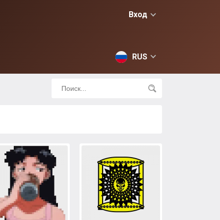
Вход
RUS