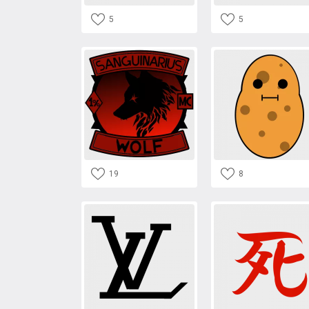
5
5
19
8