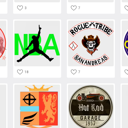
3
7
18
7