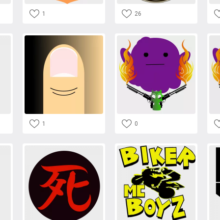
1
26
1
0