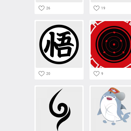
26
19
20
9