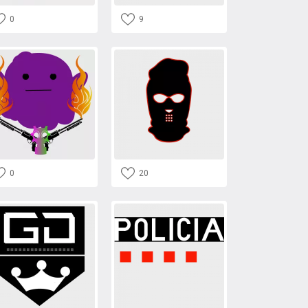
0
9
0
20