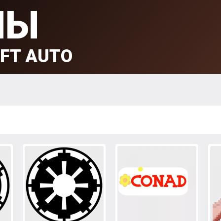
МЫ
FT AUTO