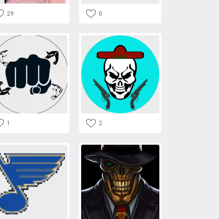
29
0
1
2