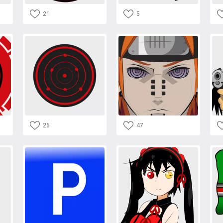
21
5
26
47