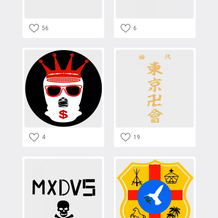
56
6
4
19