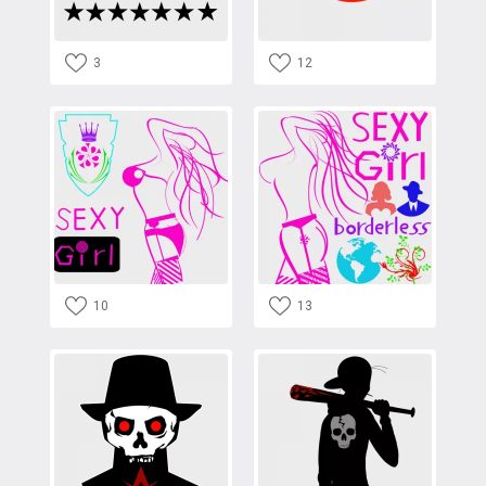
3
12
10
13