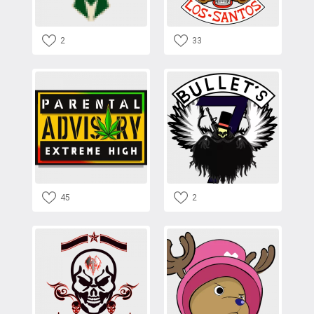
2
33
45
2