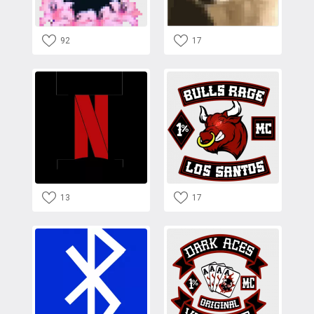
92
17
13
17