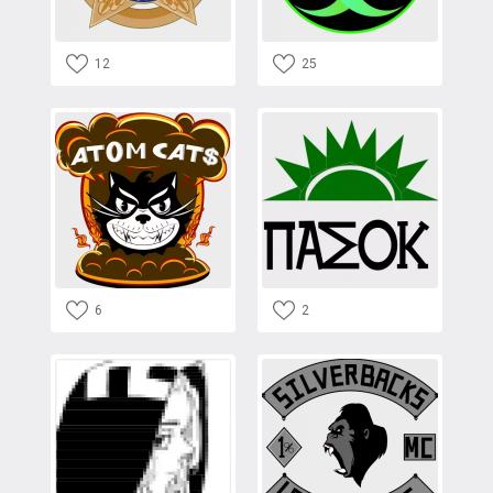
12
25
6
2