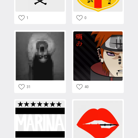
1
0
31
40