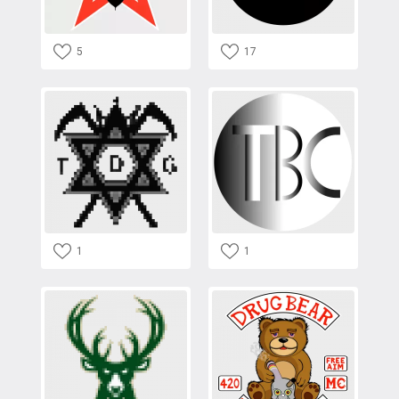
5
17
1
1