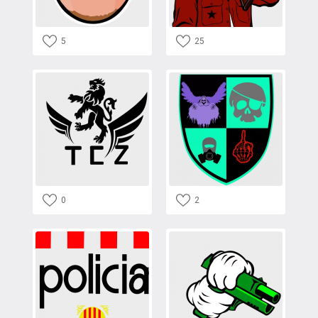
5
25
0
2