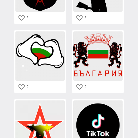
3
8
2
2