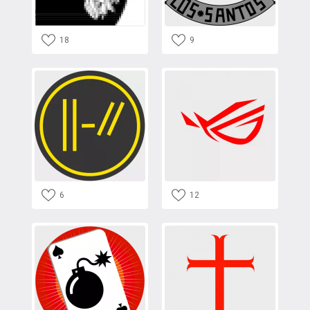
18
9
6
12