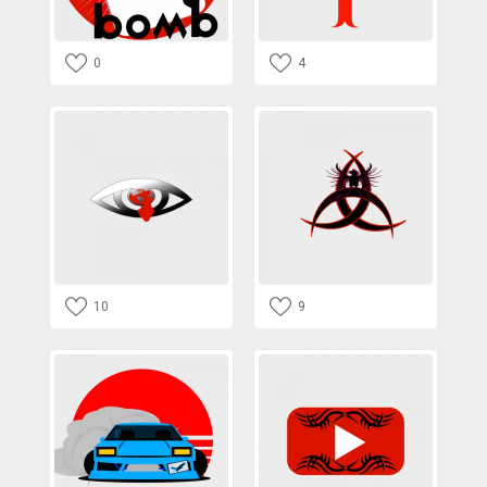
0
4
10
9