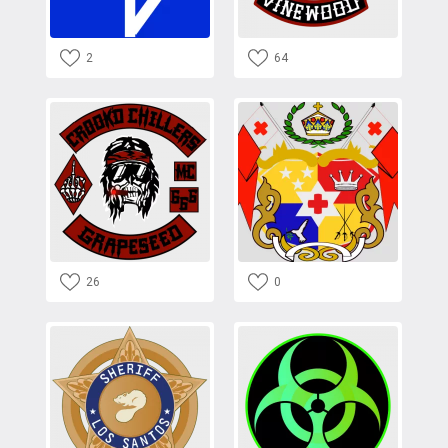
2
64
26
0