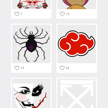
7
13
13
62