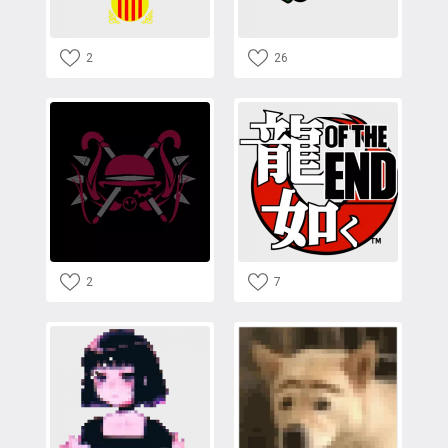
2
26
2
7